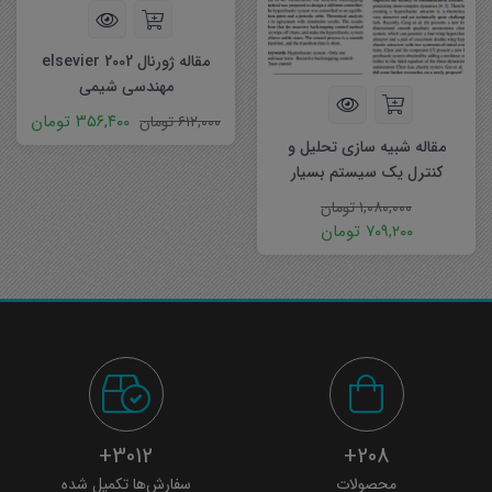
مقاله ژورنال elsevier 2002
مهندسی شیمی
۳۵۶,۴۰۰
تومان
۶۱۲,۰۰۰
تومان
مقاله شبیه سازی تحلیل و
کنترل یک سیستم بسیار
آشوبناک
۱,۰۸۰,۰۰۰
تومان
۷۰۹,۲۰۰
تومان
3012+
208+
محصولات
سفارش‌ها تکمیل شده