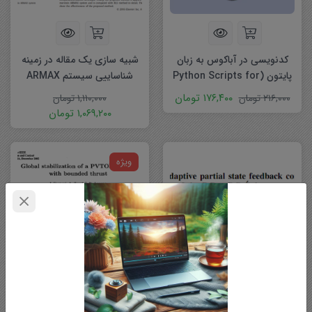
کدنویسی در آباکوس به زبان
شبیه سازی یک مقاله در زمینه
پایتون (Python Scripts for
شناساییی سیستم ARMAX
ABAQUS)
همرشتاین
۱۷۶,۴۰۰
تومان
۲۱۶,۰۰۰
تومان
۱,۱۱۰,۰۰۰
تومان
۱,۰۶۹,۲۰۰
تومان
ویژه