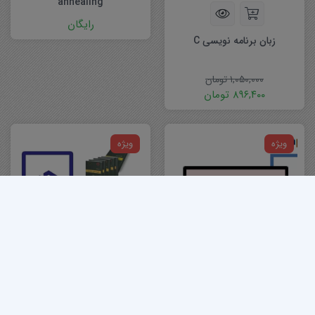
annealing
رایگان
زبان برنامه نویسی C
۱,۰۵۰,۰۰۰
تومان
۸۹۶,۴۰۰
تومان
ویژه
ویژه
پروژه مربوط به محاسبات فلش
نحوه عضویت، جزییات آزمون و