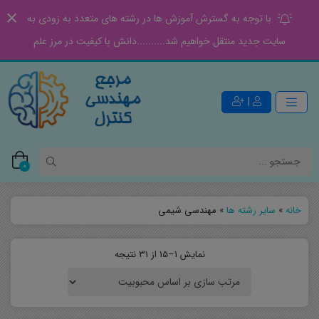
با توجه به گسترش آموزش ها در رشته های متعدد به زودی به
سایت جدید منتقل خواهیم شد..........دانش با کیفیت در مرز علم
|
0
خانه
»
سایر رشته ها
»
مهندسی شیمی
نمایش 1–15 از 31 نتیجه