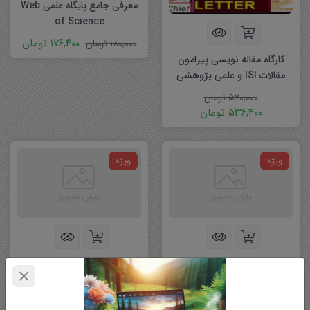
معرفی جامع پایگاه علمی Web
of Science
۱۷۶,۴۰۰
تومان
۱۸۰,۰۰۰
تومان
کارگاه مقاله نویسی پیرامون
مقالات ISI و علمی پژوهشی
۵۷۰,۰۰۰
تومان
۵۳۶,۴۰۰
تومان
ویژه
ویژه
ایجاد پروفایل و دریافت کد
آشنایی با اصطلاحات ژورنالها و
اختصاصی پژوهشگر در پایگاه
نحوه جستجو در آنها
های علمی و پژوهشی
۱۶۹,۲۰۰
تومان
۱۶۹,۲۰۰
تومان
۱۸۰,۰۰۰
تومان
۱۸۰,۰۰۰
تومان