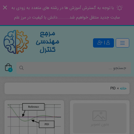
با توجه به گسترش آموزش ها در رشته های متعدد به زودی به
سایت جدید منتقل خواهیم شد..........دانش با کیفیت در مرز علم
|
0
خانه
»
PID