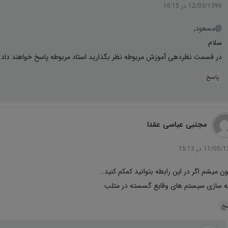
12/03/1396 در 10:15
@مسعود
,
سلام
در قسمت نظردهی آموزش مربوطه نظر بگذارید استاد مربوطه پاسخ خواهند داد.
پاسخ
مجتبی عباسی عقدا
11/0 در 15:13
ون میشم اگر در این رابطه بتوانید کمکم کنید…
ه سازی سیستم های وقایع گسسته در متلب
سخ