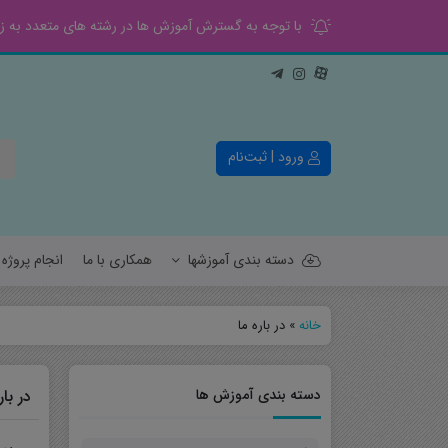
با توجه به گسترش آموزش ها در رشته های متعدد به زود
ورود | ثبت‌نام
دسته بندی آموزشها
همکاری با ما
انجام پروژ
خانه
»
در باره ما
کنترل
قدرت
دسته بندی آموزش ها
در بار
الکترونیک
مخابرات