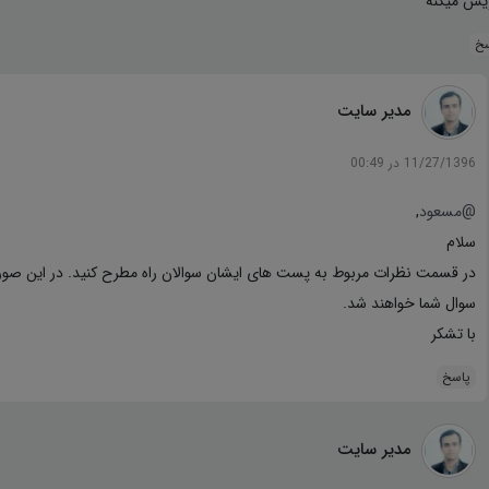
یس میکنه
سخ
مدیر سایت
11/27/1396 در 00:49
@مسعود
,
سلام
در قسمت نظرات مربوط به پست های ایشان سوالان راه مطرح کنید. در این صور
سوال شما خواهند شد.
با تشکر
پاسخ
مدیر سایت