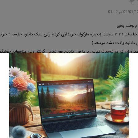
06/0 در 01:49
م وقت بخیر
من جلسات ۱ 
ی دانلود یافت نشد میدهد)
شماره ای که در قسمت تماس با ما قرار دادین هم تماس گرفتم ولی متاسفانه جوابگو 
 پیگیری کنید و لینک مورد نظر برام ایمیل کنید
تشکر
سخ
مدیر سایت
06/01/1398 در 11:05
سلام .چشم در اسرع وقت رسیدگی می شود.موفق باشین