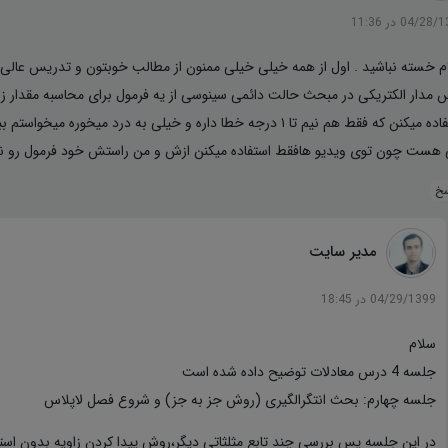
04/2 در 11:36
م خسته نباشید . اول از همه خیلی خیلی ممنون از مطالب خوبتون و تدریس عالی 
 مدار الکتریکی در مبحث حالت دائمی سینوسی از یه فرمول برای محاسبه مقدار زا
استفاده میکنن که فقط هم نیم تا ۱ درجه خطا داره و خیلی به درد م
هست چون توی ویدیو هافقط استفاده میکنن ازش و من راستش خود فرمول رو ن
سخ
مدیر سایت
04/29/1399 در 18:45
سلام
جلسه 4 درس معادلات توضیح داده شده است
جلسه چهارم: بحث انتگرالگیری (روش جز به جز) و شروع فصل لاپلاس