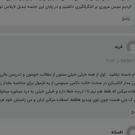
کردیم سپس مروری بر انتگرالگیری داشتیم و در پایان این جلسه تبدیل لاپلاس تو
پاسخ
فرید
04/2 در 11:27
م خسته نباشید . اول از همه خیلی خیلی ممنون از مطالب خوبتون و تدریس عالی 
 مدار الکتریکی در مبحث حالت دائمی سینوسی از یه فرمول برای محاسبه مقدار زا
استفاده میکنن که فقط هم نیم تا ۱ درجه خطا داره و خیلی خیلی به 
 ک چی هست چون توی ویدیو هافقط استفاده میکنن ازش و من راستش خود فرمو
سخ
افسانه