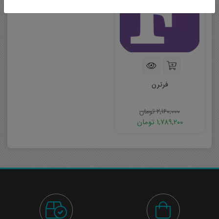
فرترن
۲,۱۶۰,۰۰۰
تومان
۱,۷۸۹,۲۰۰
تومان