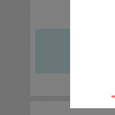
 .
 دقت وارد نمایید.
.