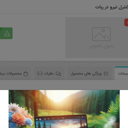
ترل نیرو در ربات
سخت افزار
نرم افزار
یحات
ویژگی های محصول
نظرات (0)
محصولات بیش
اورپوینت در مورد کنترل نیرو در ربات بحث می کند. ابتدا دلیل استفاده از 
ز استراتژی های کنترلی در ربات است که به وسیله آن می توان مقدار نیرو
ن پاورپوینت سعی شده به سوالاتی از قبیل، دلایل استفاده از کنترل نیرو، 
شود. بدین منظور ابتدا دلیل استفاده از کنترل نیرو در ربات ها بیان شده 