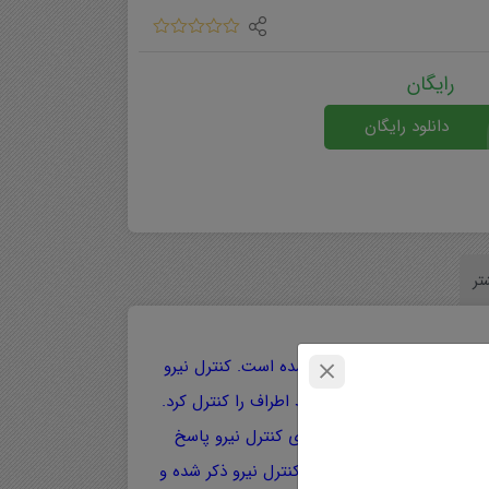
رایگان
دانلود رایگان
تر
کنترل نیرو در ربات ها بیان شده است. کنترل نیرو
 در محل تماس ربات با محیط اطراف را کنترل کرد.
نحوه فرمول بندی و پیاده سازی کنترل نیرو پاسخ
است. سپس چند نمونه کاربرد کنترل نیرو ذکر شده و