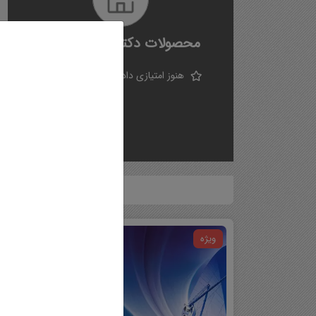
محصولات دکتر فروغ فتح نیا
فیلم آموزشی
هنوز امتیازی داده نشده است!
مقالات شبیه سازی شده
حل تمرین
پروژه
جزوه
محصولات
ویژه
ویژه