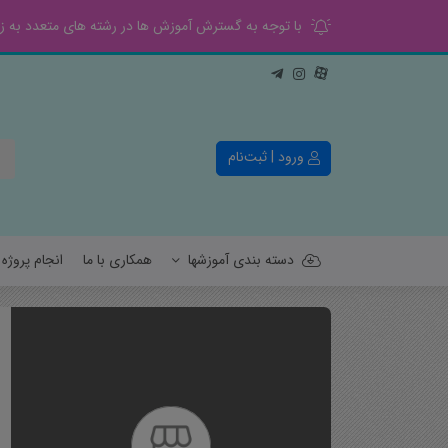
با توجه به گسترش آموزش ها در رشته های متعدد به زود
ورود | ثبت‌نام
دسته بندی آموزشها
همکاری با ما
انجام پروژ
کنترل
قدرت
الکترونیک
مخابرات