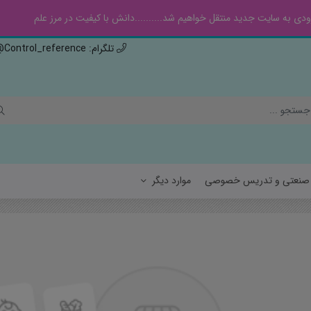
ی به سایت جدید منتقل خواهیم شد..........دانش با کیفیت در مرز علم
تلگرام: Control_reference@ , ایتا: Controlref@
ه صنعتی و تدریس خصوصی
موارد دیگر
سیالات
هواف
جامدات
مهند
مهن
فیزی