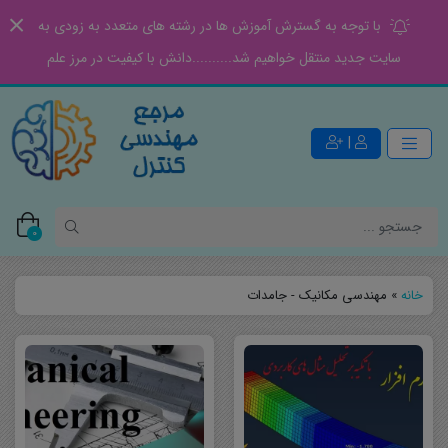
با توجه به گسترش آموزش ها در رشته های متعدد به زودی به
سایت جدید منتقل خواهیم شد..........دانش با کیفیت در مرز علم
|
0
خانه
»
مهندسی مکانیک - جامدات