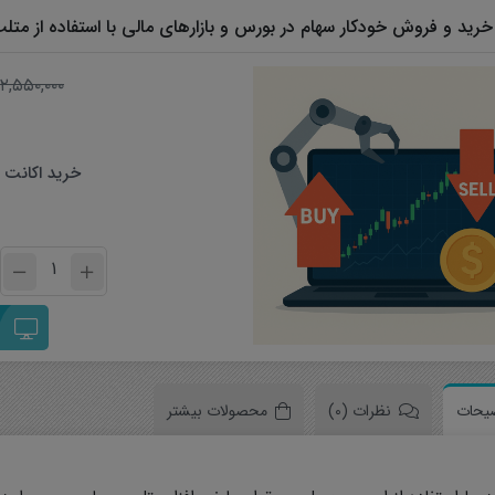
رید و فروش خودکار سهام در بورس و بازارهای مالی با استفاده از متل
۲,۵۵۰,۰۰۰
سخت افزار
نرم افزار
خرید اکانت
یحات
نظرات (0)
محصولات بیشتر