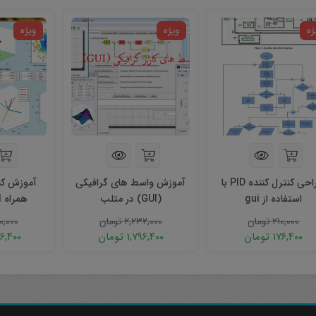
ژه
ویژه
ویژه
طراحی کنترل کننده PID با
آموزش واسط های گرافیکی
آموزش کنت
استفاده از gui
(GUI) در متلب
همراه GUI در متلب
۲۱۰,۰۰۰
تومان
۲,۲۳۲,۰۰۰
تومان
۰,۰۰۰
۱۷۶,۴۰۰
تومان
۱,۷۹۶,۴۰۰
تومان
۹۶,۴۰۰