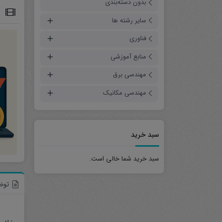
بدون دسته‌بندی
خ
سایر رشته ها
فناوری
فیلم آموزشی
منابع آموزشی
مقالات شبیه سازی شده
حل تمرین
مهندسی برق
پروژه
مهندسی مکانیک
جزوه
سبد خرید
سبد خرید شما خالی است.
توض