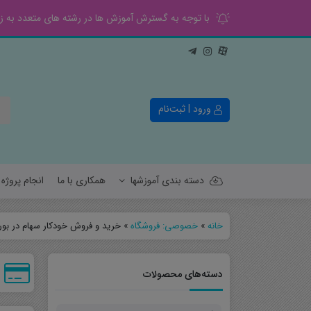
با توجه به گسترش آموزش ها در رشته های متعدد به زود
ورود | ثبت‌نام
دسته بندی آموزشها
همکاری با ما
انجام پروژ
خانه
»
خصوصی: فروشگاه
»
خرید و فروش خودکار سهام در بورس
کنترل
قدرت
دسته‌های محصولات
الکترونیک
مخابرات