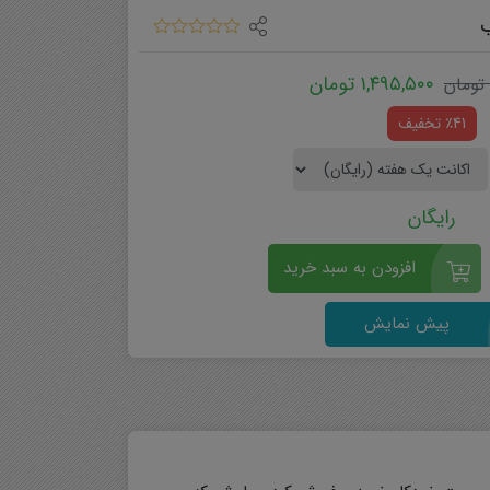
ب
۱,۴۹۵,۵۰۰
تومان
تومان
٪41 تخفیف
رایگان
افزودن به سبد خرید
پیش نمایش