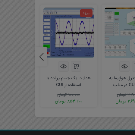
ویژه
ویژه
رل هواپیما به
هدایت یک جسم پرنده با
جلسه اول واسط
استفاده از GUI
گرافیکی (GUI) در متلب
رایگان
۲,۷۰
تومان
۹۰۰,۰۰۰
تومان
۲,۶
تومان
۸۵۳,۲۰۰
تومان