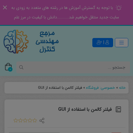
با توجه به گسترش آموزش ها در رشته های متعدد به زودی به
سایت جدید منتقل خواهیم شد..........دانش با کیفیت در مرز علم
|
0
خانه
»
خصوصی: فروشگاه
»
فیلتر کالمن با استفاده از GUI
فیلتر کالمن با استفاده از GUI