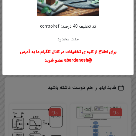
همین دلیل ایمیل خود را به دقت وارد نمایید.
ممکن است ایمیل ارسالی به پوشه اسپم یا Bulk ایمیل شما
ارسال شده باشد.
کد تخفیف 40 درصد: controlref
در صورتی که به هر دلیلی موفق به دانلود فایل مورد نظر
نشدید با ما تماس بگیرید.
مدت محدود
برای اطلاع از کلیه ی تخفیفات در کانال تلگرام ما به آدرس
برچسبها
GUI
@abardanesh عضو شوید
شاید اینها را هم دوست داشته باشید
ویژه
ویژه