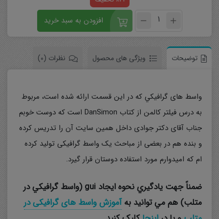
افزودن به سبد خرید
توضیحات
ویژگی های محصول
نظرات (0)
واسط های گرافيکي که در این قسمت ارائه شده است، مربوط
به درس فیلتر کالمن از کتاب DanSimon است که دوست خوبم
جناب آقای دکتر جوادی داخل همین سایت آن را تدریس کرده
و بنده هم در بعضی از مباحث یک واسط گرافیکی تولید کرده
ام که امیدوارم مورد استفاده دوستان قرار گیرد.
ضمناً جهت يادگيري نحوه ايجاد gui (واسط گرافيکي در
متلب) هم مي توانيد به
آموزش واسط های گرافیکی در
متلب
و یا در
اينجا
کليک کنيد.