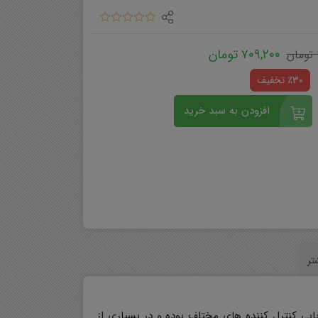
۷۰۹,۲۰۰
تومان
تومان
٪30 تخفیف
افزودن به سبد خرید
تر
ابی کنترل کننده های مختلف بوده و در بسیاری از