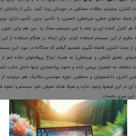
 کنترلی میتونید مقالات مختلفی در موردش پیدا کنید. یکی از دلایلش ای
از جمله مدلهای خطی، غیرخطی، نامعین، با تأخیر، بدون تأخیر، دارای نویز
ا هر کنترل کننده ای رو بشه با این سیستم محک زد. من هم برای نشون دا
 مقاوم از این سیستم استفاده کردم. برای اینکه در هنگام استفاده از ا
 از بحث کنترلی فاصله نگیرم، تصمیم گرفتم که جداگانه در مورد این سیس
مهای تعلیق (خطی و غیرخطی) به همراه انواع پروفایلهای جاده اعم ا
ت مختلف به تفصیل بررسی شده و نحوه پیاده‌سازی اونها داخل متلب تشری
ی کنترل، دانشجویان و محققین حوزه مهندسی مکانیک هم میتونند از ای
 ای در این فیلمها وجود نداره و صرفا هدف معرفی خود سیستم و نحوه ش
 این سری جلسات.
ه اول:
 انواع سیستم تعلیق خودرو و پروفایلهای جاده