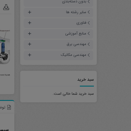
بدون دسته‌بندی
م
سایر رشته ها
فناوری
فیلم آموزشی
منابع آموزشی
مقالات شبیه سازی شده
حل تمرین
مهندسی برق
پروژه
مهندسی مکانیک
جزوه
سبد خرید
سبد خرید شما خالی است.
توض
سیست