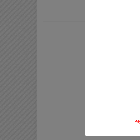
یستم تعلیق فعال
تم تعلیق فعال