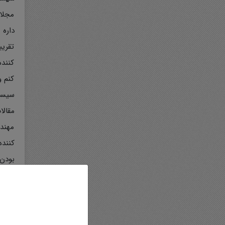
مجلات
داره 
تقریب
کننده
کنم و
سیست
مقالا
مهندس
کننده
بودن
جلس
معرفی