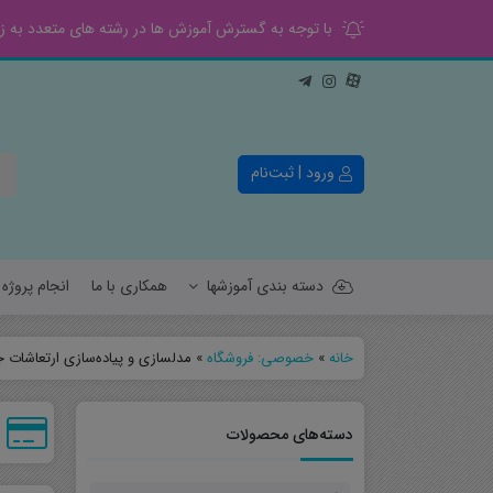
با توجه به گسترش آموزش ها در رشته های متعدد به زود
ورود | ثبت‌نام
دسته بندی آموزشها
همکاری با ما
انجام پروژ
خانه
»
خصوصی: فروشگاه
»
مدلسازی و پیاده‌سازی ارتعاشات 
کنترل
قدرت
دسته‌های محصولات
الکترونیک
مخابرات