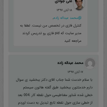
علی جوادی
18 آبان 1397
@محمد عبداله زاده
,
کنترل فازی در تخصص من نیست. لطفا به
مدیر سایت که pid فازی رو تدریس کردند
مراجعه کنید
محمد عبداله زاده
17 آبان 1397
با سلام خدمت شما جناب اقای دکتر ببخشید ی سوال
دارم خدمتتون ببخشید طبق گفته هاتون سیستم
خطی شده شناور مغناطیسی حول نقطه کار .004 بعد
از خطی سازی حول نقطه تابع تبدیل به دست اوردم