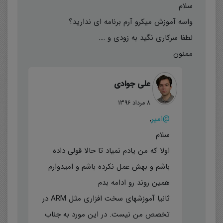
سلام
واسه آموزش میکرو آرم برنامه ای ندارید؟
لطفا سرکاری نگید به زودی و ….
ممنون
علی جوادی
8 مرداد 1396
@امیر
,
سلام
اولا که من یادم نمیاد تا حالا قولی داده
باشم و بهش عمل نکرده باشم و امیدوارم
همین روند رو ادامه بدم
ثانیا آموزشهای سخت افزاری مثل ARM در
تخصص من نیست. در این مورد به جناب