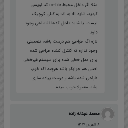
مثلا اگر داخل محیط m-file کد نویسی
کردید، شاید dt به اندازه کافی کوچیک
نیست. یا شاید داخل کدها اشتباهی وجود
داره.
تازه اگه طراحی هم درست باشه، تضمینی
وجود نداره که کنترل کننده طراحی شده
برای مدل خطی شده برای سیستم غیرخطی
اصلی هم جوابگو باشه هرچند اگه خوب
طراحی شده باشه و درست پیاده سازی
بشه، معمولا جواب میده
محمد عبداله زاده
8 شهریور 1397