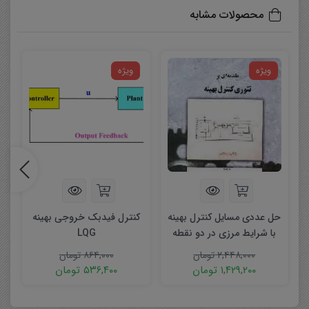
محصولات مشابه
ویژه
ویژه
حل عددی مسایل کنترل بهینه
کنترل فیدبک خروجی بهینه
با شرایط مرزی در دو نقطه
LQG
مجزا
۲,۴۴۸,۰۰۰
تومان
۸۶۴,۰۰۰
تومان
۱,۴۲۹,۲۰۰
تومان
۵۳۶,۴۰۰
تومان