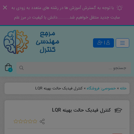
با توجه به گسترش آموزش ها در رشته های متعدد به زودی به
سایت جدید منتقل خواهیم شد..........دانش با کیفیت در مرز علم
|
0
خانه
»
خصوصی: فروشگاه
»
کنترل فیدبک حالت بهینه LQR
کنترل فیدبک حالت بهینه LQR