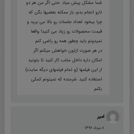
شما مشکل پیش میاد. حتی اگر من هر دو
تارو انجام بدم، باز ممکنه بعضیها بگن که
چرا بیخود تعداد جلسات رو بالا می برید و
قیمت محصولات رو زیاد می کنید! واقعا
نمیدونم باید چطور همه رو راضی کنم
در هر صورت ازتون خواهش میکنم اگر
امکان داره داخل متلب کار کنید تا بتونید
از این فیلمها (و تمام فیلمهای دیگه سایت)
استفاده کنید. شرمنده که نمیتونم کمکی
بکنم
امیر
8 مرداد 1396