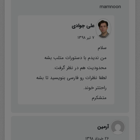
mamnoon
علی جوادی
7 تیر 1398
سلام
من ندیدم با دستورات متلب بشه
محدودیت هم در نظر گرفت.
لطفا نظرات رو فارسی بنویسید تا بشه
راحتتر خوند.
متشکرم
آرمین
26 خرداد 1398