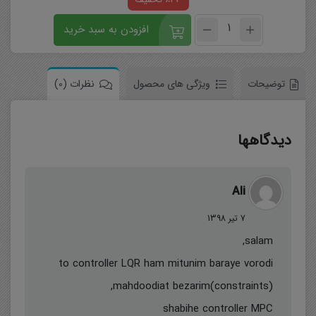
افزودن به سبد خرید
توضیحات
ویژگی های محصول
نظرات (0)
دیدگاهها
Ali
7 تیر 1398
salam,
to controller LQR ham mitunim baraye vorodi
mahdoodiat bezarim(constraints),
shabihe controller MPC