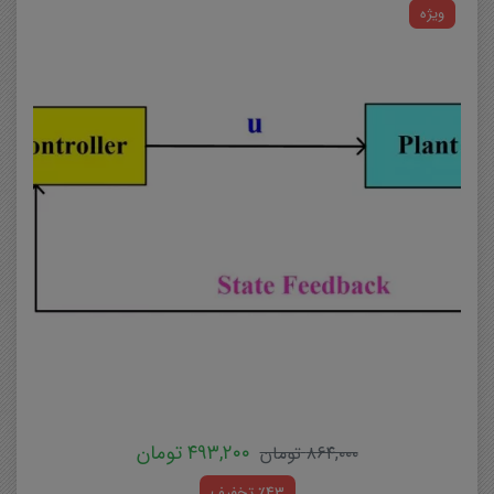
ویژه
۴۹۳,۲۰۰
تومان
۸۶۴,۰۰۰
تومان
٪43 تخفیف