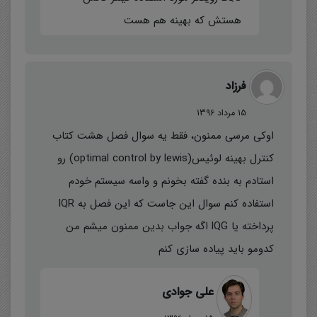
هستش که بهینه هم هست
فرزاد
15 مرداد 1396
اوکی مرسی ممنون، فقط یه سوال فصل هشت کتاب
کنترل بهینه لوئیس(optimal control by lewis) رو
استادم به بنده گفته بخونم و واسه سیستم خودم
استفاده کنم سوال این جاست که این فصل به lQR
پرداخته یا lQG اگه جواب بدین ممنون میشم من
کدومو باید پیاده سازی کنم
علی جوادی