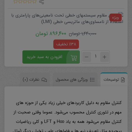
ویژه
۸۹۶,۴۰۰
تومان
۱,۴۴۰,۰۰۰
تومان
٪38 تخفیف
افزودن به سبد خرید
توضیحات
ویژگی های محصول
نظرات (0)
کنترل مقاوم به دلیل کاربردهای خیلی زیاد یکی از حوزه های
مهم در تئوری کنترل محسوب می‌شود. عموما وقتی صحبت از
کنترل مقاوم می‌شود همه به یاد ∞H و LFT و کلی ریاضیات
پیچیده مثل تعریف نرم ها و فضاهای علمی تخیلی دیگر (مثل