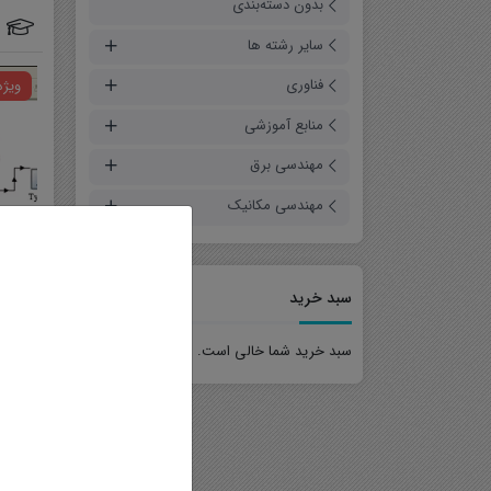
بدون دسته‌بندی
سایر رشته ها
فناوری
ویژه
فیلم آموزشی
منابع آموزشی
مقالات شبیه سازی شده
حل تمرین
مهندسی برق
پروژه
مهندسی مکانیک
جزوه
سبد خرید
سبد خرید شما خالی است.
وی
منا