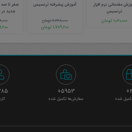
وزش مقدماتی نرم افزار
آموزش پبشرفته ترنسیس
صفر تا صد
ترنسیس
جدید در 
)
۱,۰۲۰,۰۰۰
تومان
۲,۲۶۸,۰۰۰
تومان
۸,۰۰۰
۱,۷۸۹,۲۰۰
تومان
۹,۲۰۰
85+
5953+
3
کمیل شده
سفارش‌ها تکمیل شده
کارب