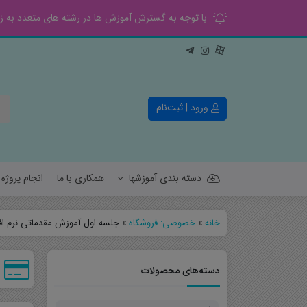
با توجه به گسترش آموزش ها در رشته های متعدد به زود
ورود | ثبت‌نام
دسته بندی آموزشها
همکاری با ما
انجام پروژ
خانه
»
خصوصی: فروشگاه
»
جلسه اول آموزش مقدماتی نرم اف
کنترل
قدرت
دسته‌های محصولات
الکترونیک
مخابرات